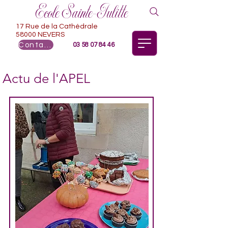
Ecole Sainte-Julitte
17 Rue de la Cathédrale
58000 NEVERS
Contact
03 58 07 84 46
Actu de l'APEL