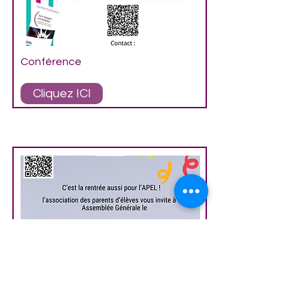
Conférence
Cliquez ICI