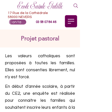
Ecole Sainte-Julitte
17 Rue de la Cathédrale
58000 NEVERS
Contact
03 58 07 84 46
Projet pastoral
Les valeurs catholiques sont
proposées à toutes les familles.
Elles sont consenties librement, nul
n'y est forcé.
En début d'année scolaire, à partir
du CE2, une enquête est réalisée
pour connaitre les familles qui
souhaitent inscrire leurs enfants à la