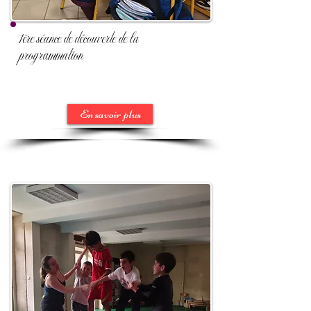
1ère séance de découverte de la
programmation
En savoir plus