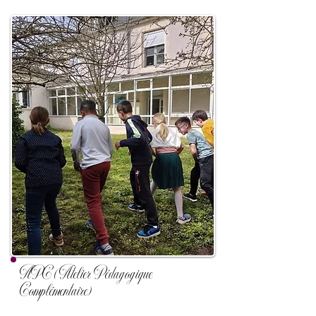
APC (Atelier Pédagogique
Complémentaire)