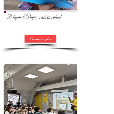
Le lapin de Pâques vient en volant
En savoir plus