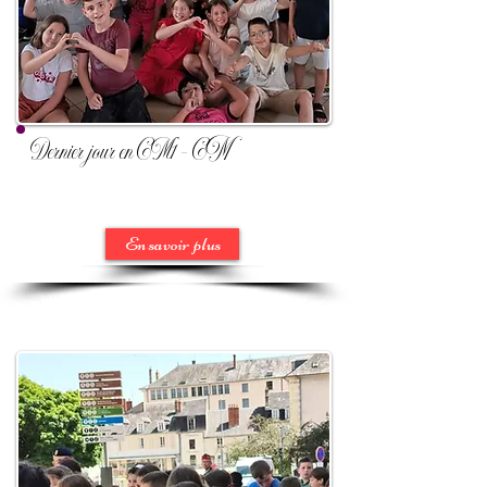
Dernier jour en CM1 - CM2
En savoir plus