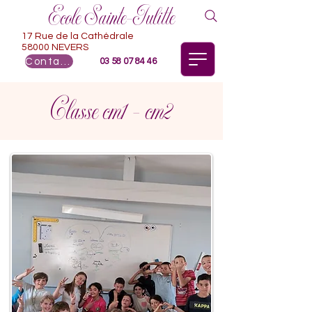
Ecole Sainte-Julitte
17 Rue de la Cathédrale
58000 NEVERS
Contact
03 58 07 84 46
Classe cm1 - cm2