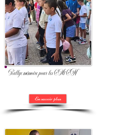
Rallye mémoire pour les CM1 CM2
En savoir plus