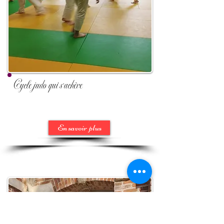
Cycle judo qui s'achève
En savoir plus