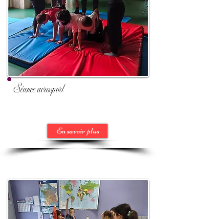
Séance acrosport
En savoir plus