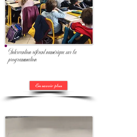
Intervention référent numérique sur la
programmation
En savoir plus