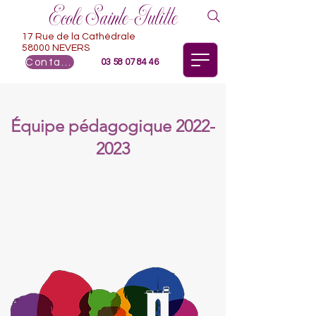
Ecole Sainte-Julitte
17 Rue de la Cathédrale
58000 NEVERS
Contact
03 58 07 84 46
Équipe pédagogique
2022-
2023