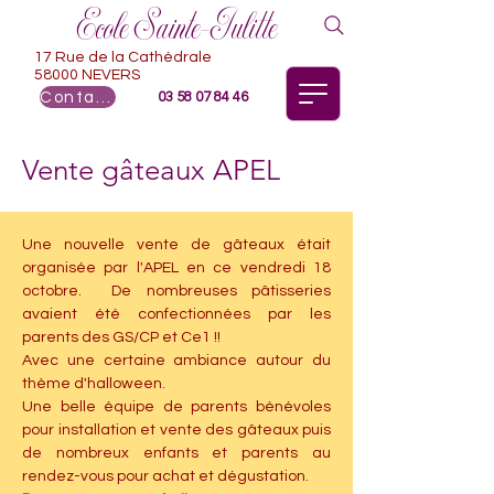
Ecole Sainte-Julitte
17 Rue de la Cathédrale
58000 NEVERS
Contact
03 58 07 84 46
Vente gâteaux APEL
Une nouvelle vente de gâteaux était 
organisée par l'APEL en ce vendredi 18 
octobre.  De nombreuses pâtisseries 
avaient été confectionnées par les 
parents des GS/CP et Ce1 !! 
Avec une certaine ambiance autour du 
thème d'halloween. 
Une belle équipe de parents bénévoles 
pour installation et vente des gâteaux puis 
de nombreux enfants et parents au 
rendez-vous pour achat et dégustation. 