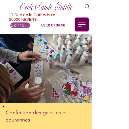
Ecole Sainte-Julitte
17 Rue de la Cathédrale
58000 NEVERS
Contact
03 58 07 84 46
Confection des galettes et
couronnes