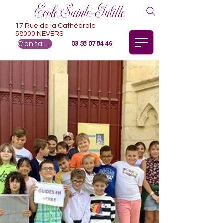
Ecole Sainte-Julitte
17 Rue de la Cathédrale
58000 NEVERS
Contact
03 58 07 84 46