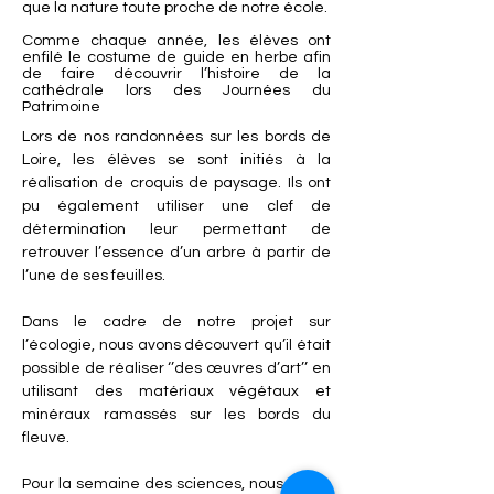
que la nature toute proche de notre école.
ers
Comme chaque année, les élèves ont
enfilé le costume de guide en herbe afin
de faire découvrir l’histoire de la
cathédrale lors des Journées du
Patrimoine
Lors de nos randonnées sur les bords de 
Loire, les élèves se sont initiés à la 
réalisation de croquis de paysage. Ils ont 
pu également utiliser une clef de 
détermination leur permettant de 
retrouver l’essence d’un arbre à partir de 
l’une de ses feuilles.
Dans le cadre de notre projet sur 
l’écologie, nous avons découvert qu’il était 
possible de réaliser ‘’des œuvres d’art’’ en 
utilisant des matériaux végétaux et 
minéraux ramassés sur les bords du 
fleuve.
Pour la semaine des sciences, nous avons 