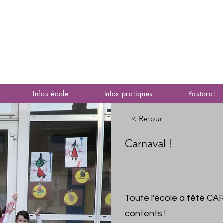
Infos école
Infos pratiques
Pastoral
< Retour
Carnaval !
Toute l'école a fêté CA
contents !