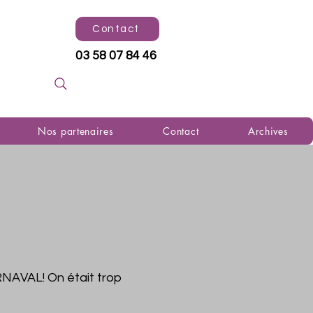
Contact
03 58 07 84 46
Nos partenaires
Contact
Archives
RNAVAL! On était trop