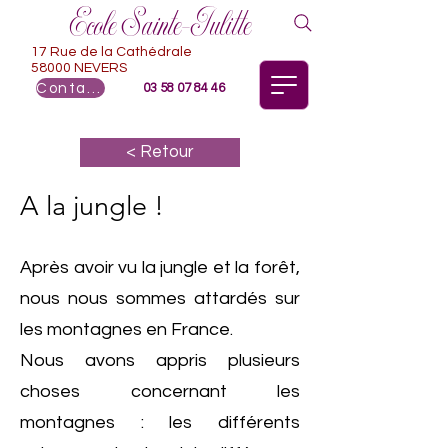
Ecole Sainte-Julitte
17 Rue de la Cathédrale
58000 NEVERS
Contact
03 58 07 84 46
< Retour
A la jungle !
Après avoir vu la jungle et la forêt,
nous nous sommes attardés sur
les montagnes en France.
Nous avons appris plusieurs
choses concernant les
montagnes : les différents