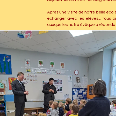
Après une visite de notre belle éco
échanger avec les élèves... tous o
auxquelles notre évêque a répondu a