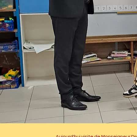
Aujourd'hui visite de Monseigneur D