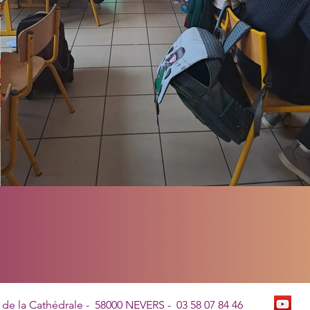
 de la Cathédrale - 58000 NEVERS -
03 58 07 84 46