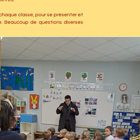
chaque classe, pour se présenter et 
ue. Beaucoup de questions diverses 