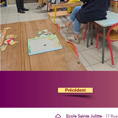
Précédent
Ecole Sainte Julitte
- 17 Rue