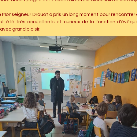
le Monseigneur Drouot a pris un long moment pour rencontrer 
nt été très accueillants et curieux de la fonction d'évêq
vec grand plaisir. 