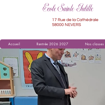
Ecole Sainte-Julitte
17 Rue de la Cathédrale
58000 NEVERS
Accueil
Rentrée 2026 2027
Nos classes