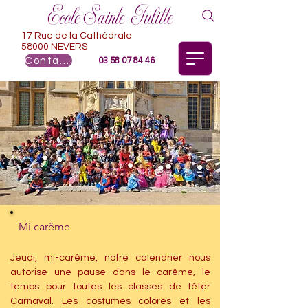
Ecole Sainte-Julitte
17 Rue de la Cathédrale
58000 NEVERS
Contact
03 58 07 84 46
Mi carême
Jeudi, mi-carême, notre calendrier nous 
autorise une pause dans le carême, le 
temps pour toutes les classes de fêter 
Carnaval. Les costumes colorés et les 