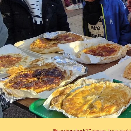
En ce vendredi 17 janvier, tous les él