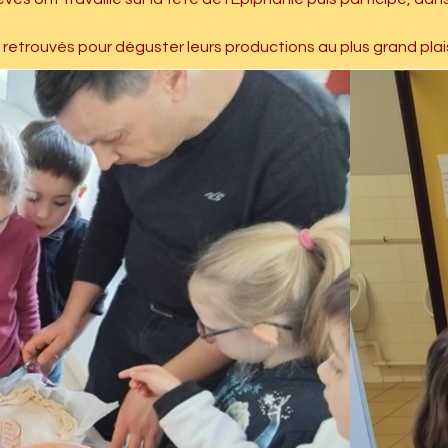
t retrouvés pour déguster leurs productions au plus grand plai