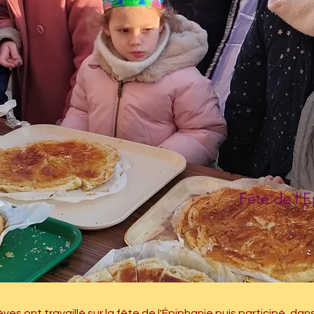
Fête de l'E
èves ont travaillé sur la fête de l'Épiphanie puis participé, dan