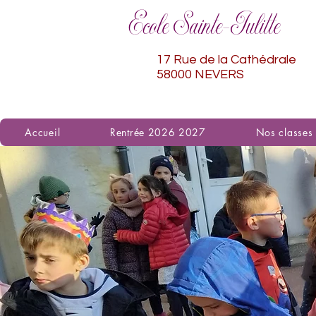
Ecole Sainte-Julitte
17 Rue de la Cathédrale
58000 NEVERS
Accueil
Rentrée 2026 2027
Nos classes