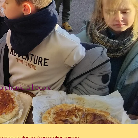
piphanie à l'école
s chaque classe, à un atelier cuisine 