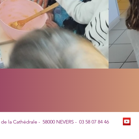
 de la Cathédrale - 58000 NEVERS -
03 58 07 84 46