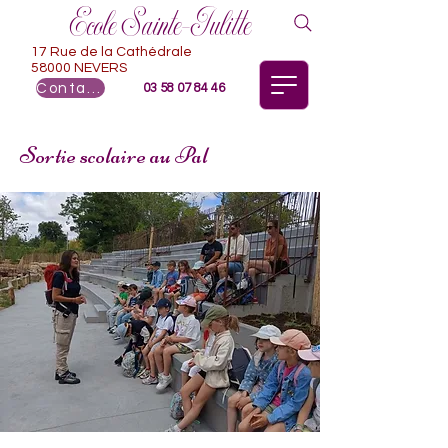
Ecole Sainte-Julitte
17 Rue de la Cathédrale
58000 NEVERS
Contact
03 58 07 84 46
Sortie scolaire au Pal