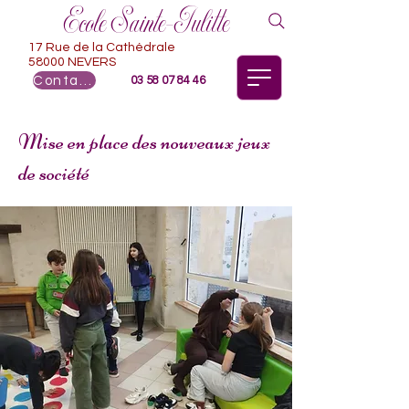
Ecole Sainte-Julitte
17 Rue de la Cathédrale
58000 NEVERS
Contact
03 58 07 84 46
Mise en place des nouveaux jeux
de société