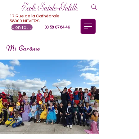
Ecole Sainte-Julitte
17 Rue de la Cathédrale
58000 NEVERS
Contact
03 58 07 84 46
Mi-Carême