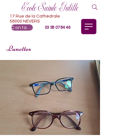
Ecole Sainte-Julitte
17 Rue de la Cathédrale
58000 NEVERS
Contact
03 58 07 84 46
Lunettes