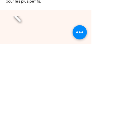
pour les plus petits.
Précédent
Suivant
Retour
Ecole Sainte Julitte
- 17 Rue de la