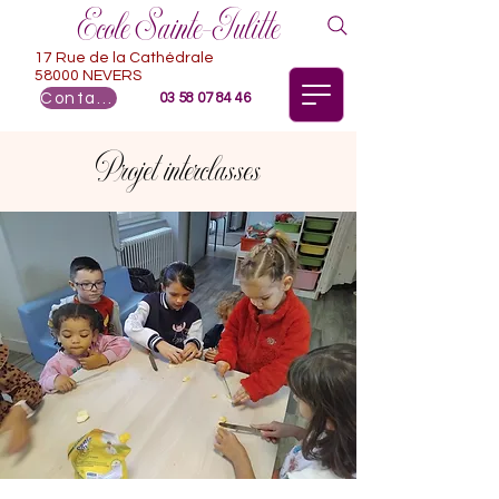
Ecole Sainte-Julitte
17 Rue de la Cathédrale
58000 NEVERS
Contact
03 58 07 84 46
Projet interclasses