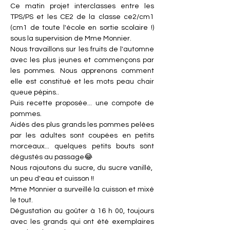
Ce matin projet interclasses entre les 
TPS/PS et les CE2 de la classe ce2/cm1 
(cm1 de toute l'école en sortie scolaire !) 
sous la supervision de Mme Monnier.
Nous travaillons sur les fruits de l'automne 
avec les plus jeunes et commençons par 
les pommes. Nous apprenons comment 
elle est constitué et les mots peau chair 
queue pépins..
Puis recette proposée... une compote de 
pommes.
Aidés des plus grands les pommes pelées 
par les adultes sont coupées en petits 
morceaux... quelques petits bouts sont 
dégustés au passage😂
Nous rajoutons du sucre, du sucre vanillé,  
un peu d'eau et cuisson !!
Mme Monnier a surveillé la cuisson et mixé 
le tout.
Dégustation au goûter à 16 h 00, toujours 
avec les grands qui ont été exemplaires 