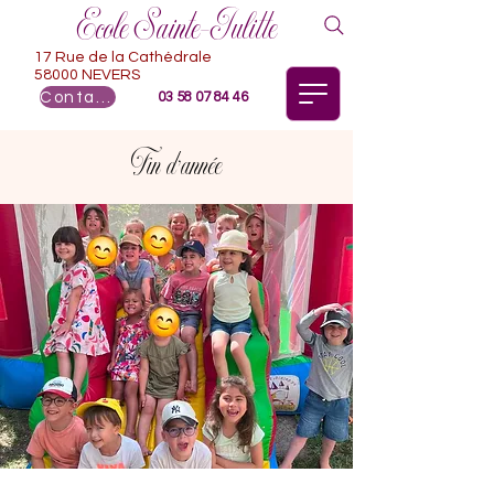
Ecole Sainte-Julitte
17 Rue de la Cathédrale
58000 NEVERS
Contact
03 58 07 84 46
Fin d'année