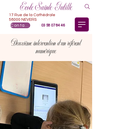
Ecole Sainte-Julitte
17 Rue de la Cathédrale
58000 NEVERS
Contact
03 58 07 84 46
Deuxième intervention d’un référent
numérique