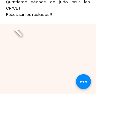
Quatrième séance de judo pour les 
CP/CE1. 
Focus sur les roulades !!
Précédent
Suivant
Retour