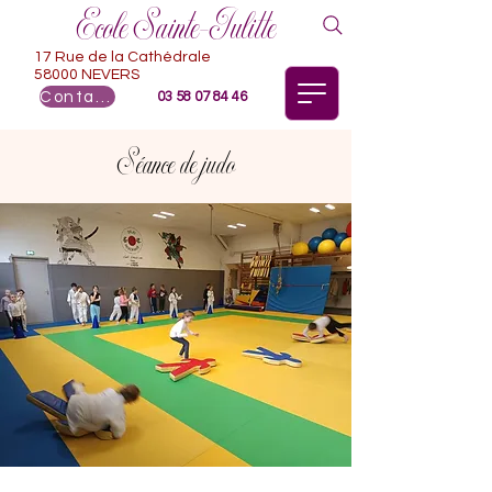
Ecole Sainte-Julitte
17 Rue de la Cathédrale
58000 NEVERS
Contact
03 58 07 84 46
Séance de judo