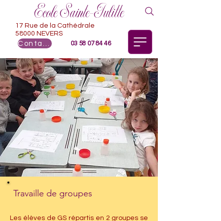
Ecole Sainte-Julitte
17 Rue de la Cathédrale
58000 NEVERS
Contact
03 58 07 84 46
Travaille de groupes
Les élèves de GS répartis en 2 groupes se 