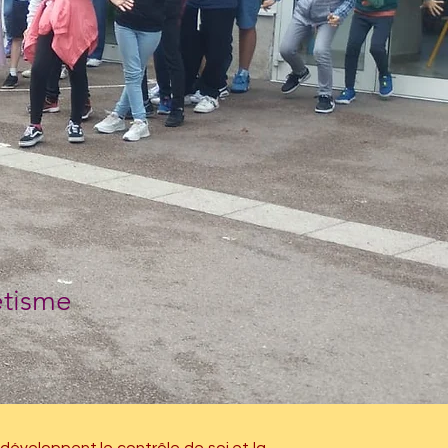
étisme