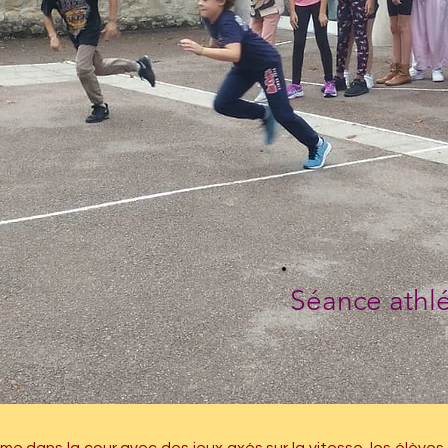
Séance athl