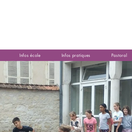
Infos école
Infos pratiques
Pastoral