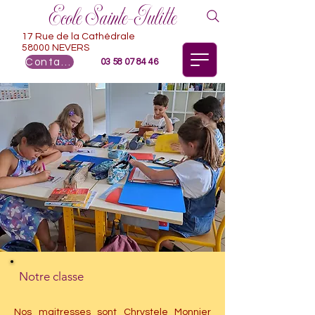
Ecole Sainte-Julitte
17 Rue de la Cathédrale
58000 NEVERS
Contact
03 58 07 84 46
Notre classe
Nos maitresses sont Chrystele Monnier 