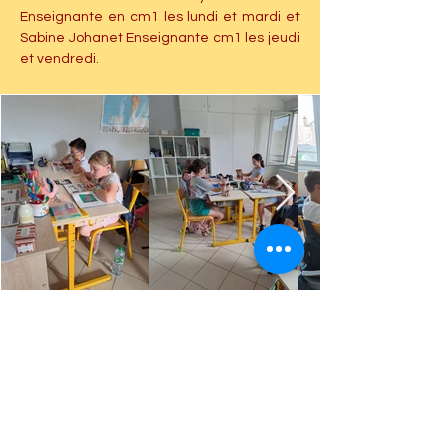
Enseignante en cm1 les lundi et mardi et 
Sabine Johanet Enseignante cm1 les jeudi 
et vendredi.
Retour
Précédent
Suivant
Ecole Sainte Julitte
- 17 Rue de la