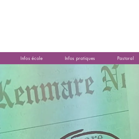
Infos école
Infos pratiques
Pastoral