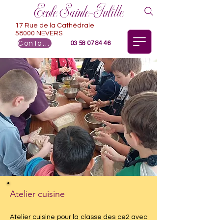
Ecole Sainte-Julitte
17 Rue de la Cathédrale
58000 NEVERS
Contact
03 58 07 84 46
Atelier cuisine
Atelier cuisine pour la classe des ce2 avec 