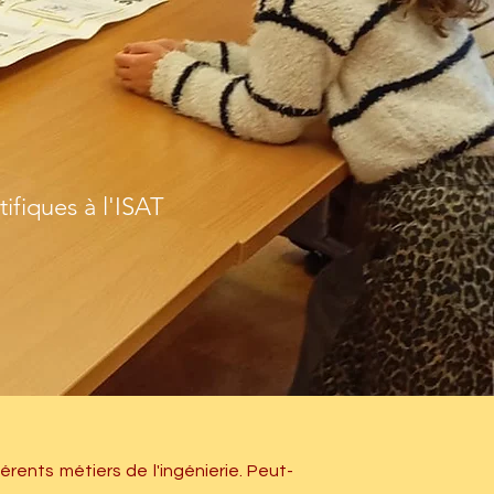
tifiques à l'ISAT
érents métiers de l'ingénierie. Peut-