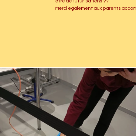
être de futur isatiens ??
Merci également aux parents accom