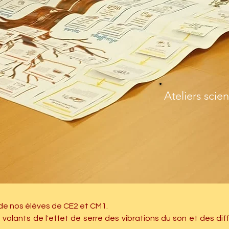
Ateliers scien
l de nos élèves de CE2 et CM1.
volants de l'effet de serre des vibrations du son et des diff