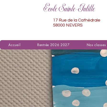
Ecole Sainte-Julitte
17 Rue de la Cathédrale
58000 NEVERS
Accueil
Rentrée 2026 2027
Nos classes