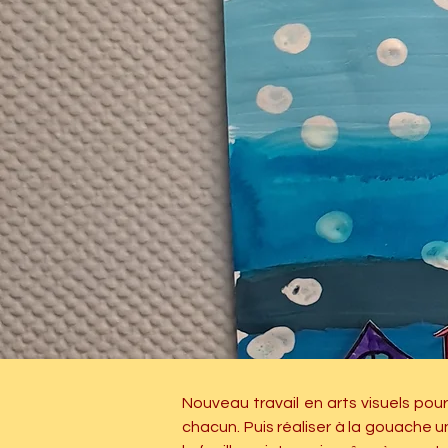
Nouveau travail en arts visuels pou
chacun. Puis réaliser à la gouache u