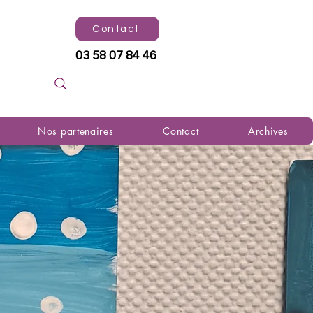
Contact
03 58 07 84 46
Nos partenaires
Contact
Archives