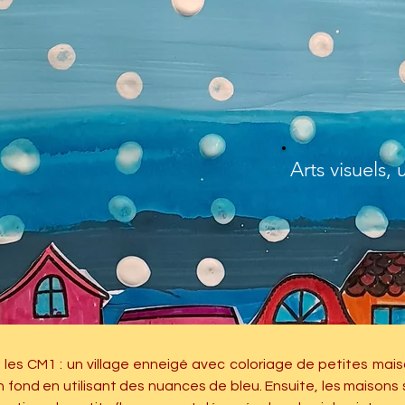
Arts visuels,
r les CM1 : un village enneigé avec coloriage de petites mais
n fond en utilisant des nuances de bleu. Ensuite, les maisons