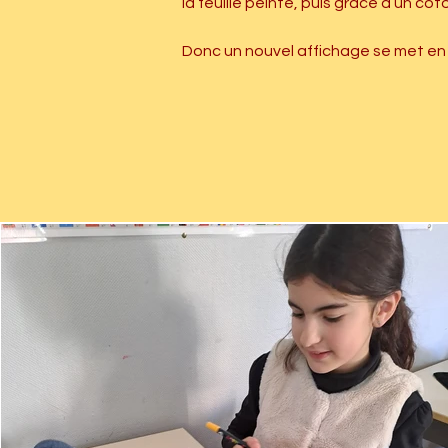
la feuille peinte, puis grâce à un co
Donc un nouvel affichage se met en 