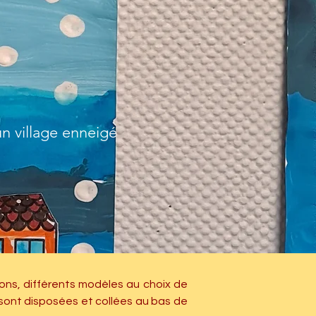
 un village enneigé
ons, différents modèles au choix de 
 sont disposées et collées au bas de 