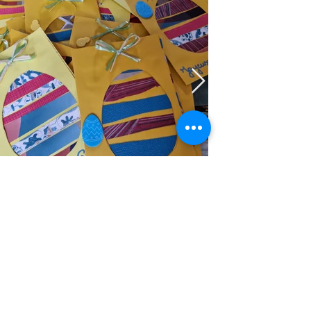
Retour
Précédent
Suivant