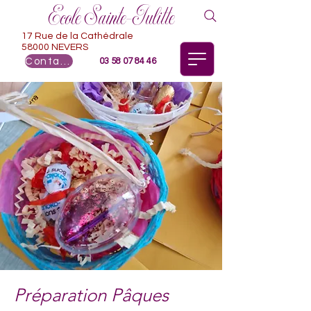
Ecole Sainte-Julitte
17 Rue de la Cathédrale
58000 NEVERS
Contact
03 58 07 84 46
Préparation Pâques