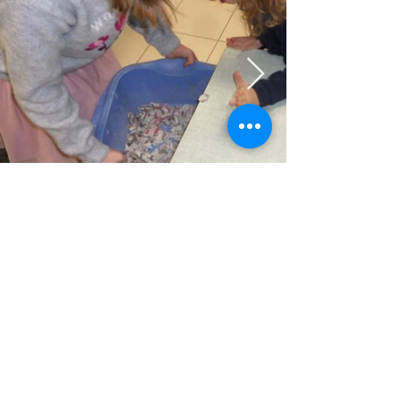
Retour
Précédent
Suivant