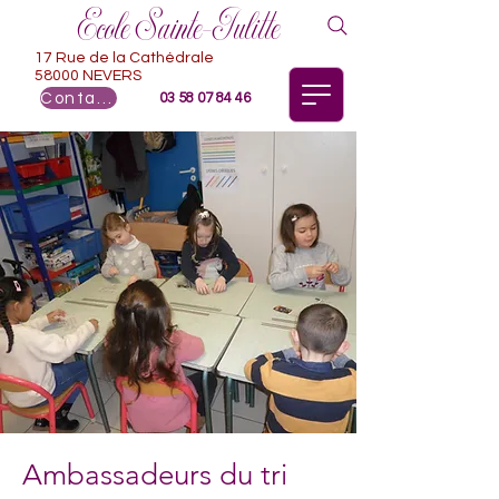
Ecole Sainte-Julitte
17 Rue de la Cathédrale
58000 NEVERS
Contact
03 58 07 84 46
Ambassadeurs du tri