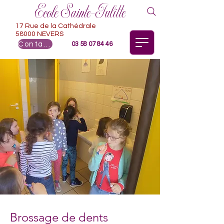
Ecole Sainte-Julitte
17 Rue de la Cathédrale
58000 NEVERS
Contact
03 58 07 84 46
Brossage de dents