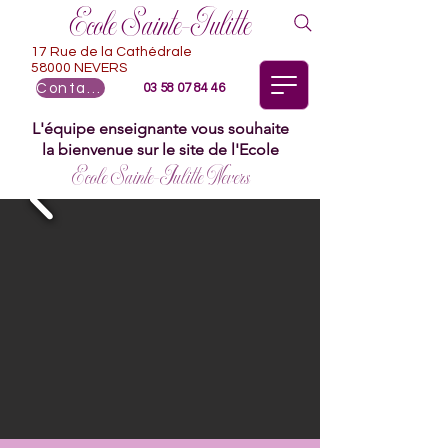
Ecole Sainte-Julitte
17 Rue de la Cathédrale
58000 NEVERS
Contact
03 58 07 84 46
L'équipe enseignante vous souhaite
la bienvenue sur le site de l'Ecole
Ecole Sainte-Julitte Nevers