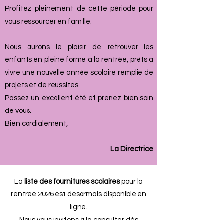
Profitez pleinement de cette période pour
vous ressourcer en famille.
Nous aurons le plaisir de retrouver les
enfants en pleine forme à la rentrée, prêts à
vivre une nouvelle année scolaire remplie de
projets et de réussites.
Passez un excellent été et prenez bien soin
de vous.
Bien cordialement,
La Directrice
La
liste des fournitures scolaires
pour la
rentrée 2026 est désormais disponible en
ligne.
Nous vous invitons à la consulter dès